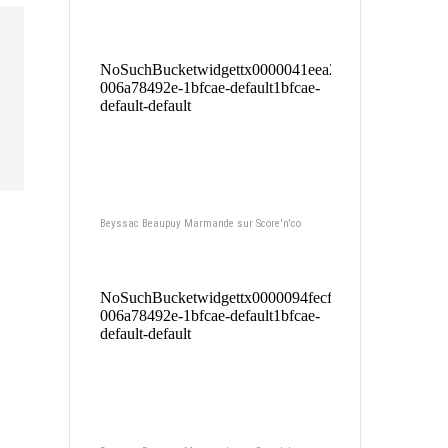
Beyssac Beaupuy Marmande sur Score'n'co