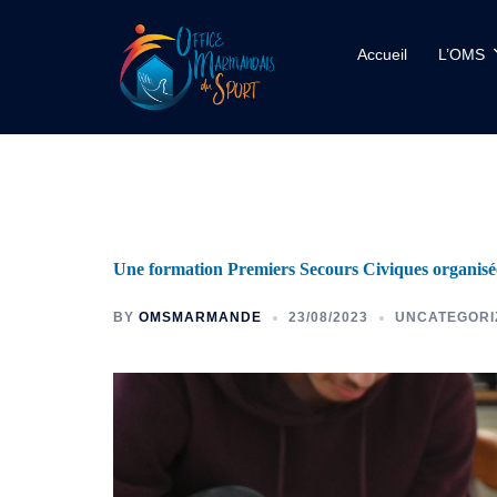
Accueil
L’OMS
Une formation Premiers Secours Civiques organis
BY
OMSMARMANDE
23/08/2023
UNCATEGORI