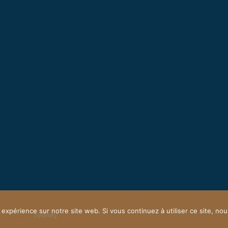
 expérience sur notre site web. Si vous continuez à utiliser ce site, n
owered by
Sydney