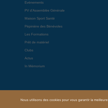
Evènements
PV d’Assemblée Générale
Maison Sport Santé
Pépinière des Bénévoles
Les Formations
Prêt de matériel
Clubs
Actus
In Mémorium
Nous utilisons des cookies pour vous garantir la meilleure
© 2026 OFFICE MARMANDAIS DU SPORT. Proudly p