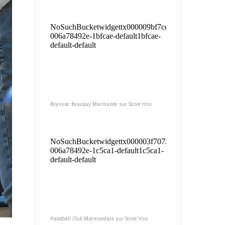
Beyssac Beaupuy Marmande sur Score'n'co
Handball Club Marmandais sur Score'n'co