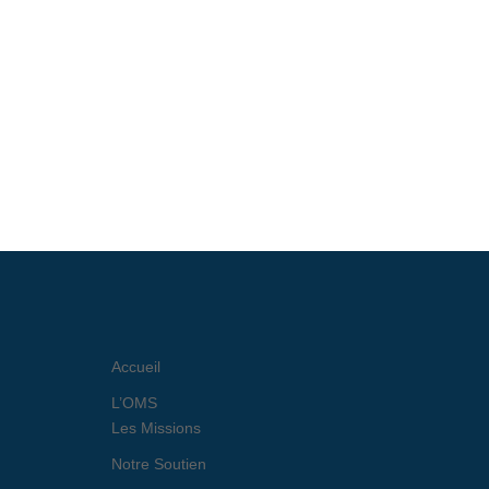
Accueil
L’OMS
Les Missions
Notre Soutien