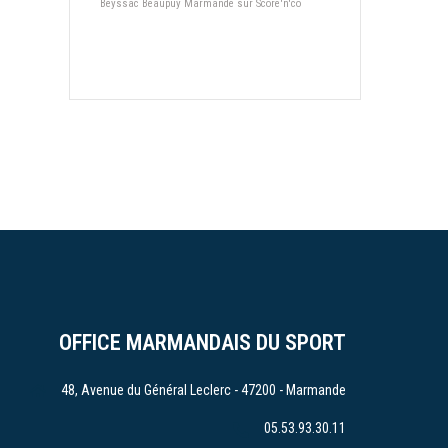
Beyssac Beaupuy Marmande sur Score'n'co
OFFICE MARMANDAIS DU SPORT
48, Avenue du Général Leclerc - 47200 - Marmande
05.53.93.30.11