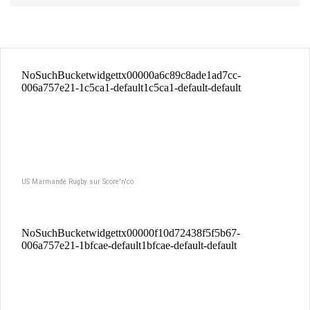
US Marmande Rugby sur Score'n'co