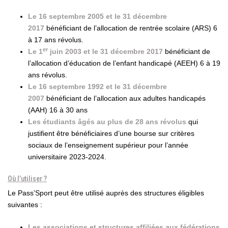
Le 16 septembre 2005 et le 31 décembre
2017
bénéficiant de l’allocation de rentrée scolaire (ARS) 6
à 17 ans révolus.
er
Le 1
juin 2003 et le 31 décembre 2017
bénéficiant de
l’allocation d’éducation de l’enfant handicapé (AEEH) 6 à 19
ans révolus.
Le 16 septembre 1992 et le 31 décembre
2007
bénéficiant de l’allocation aux adultes handicapés
(AAH) 16 à 30 ans
Les étudiants âgés au plus de 28 ans
révolus
qui
justifient être bénéficiaires d’une bourse sur critères
sociaux de l’enseignement supérieur pour l’année
universitaire 2023-2024.
Où l’utiliser ?
Le Pass’Sport peut être utilisé auprès des structures éligibles
suivantes :
Les associations et structures affiliées aux fédérations