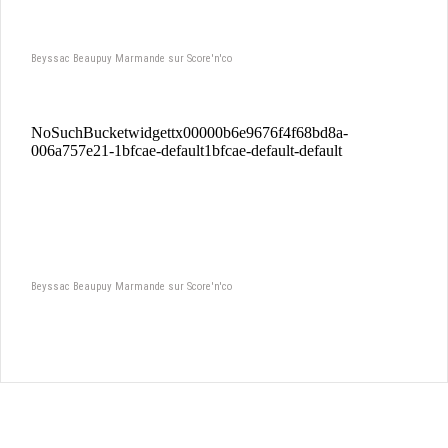
Beyssac Beaupuy Marmande sur Score'n'co
Beyssac Beaupuy Marmande sur Score'n'co