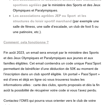
sportives agréées
par le ministère des Sports et des Jeux
Olympiques et Paralympiques.
Les associations agréées JEP ou Sport et les
structures du loisir sportif marchand
(par exemple une
salle de fitness, une salle d’escalade, un club de foot 5 ou
une patinoire, etc.).
Comment cela fonctionne ?
Fin août 2023, un email sera envoyé par le ministère des Sports
et des Jeux Olympiques et Paralympiques aux jeunes et aux
familles éligibles. Cet email contiendra un code unique Pass’Sport
permettant de bénéficier d’une déduction de 50€ au moment de
l’inscription dans un club sportif éligible. Un portail « Pass’Sport »
est d’ores et déjà en ligne où vous trouverez toutes les
informations utiles : carte des clubs, sports proposés et dès la fin
août la possibilité de récupérer votre code si vous l’avez perdu.
Contactez l’OMS qui pourra vous orienter vers le club de votre