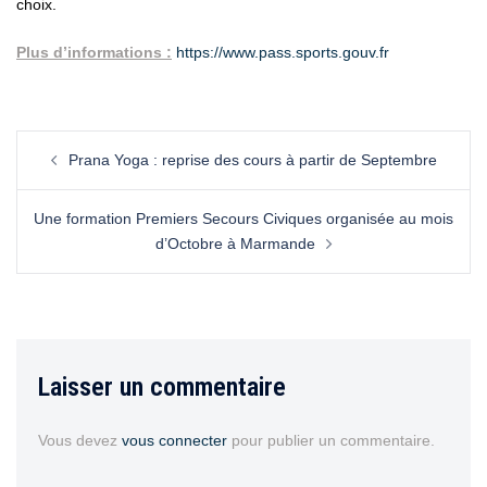
choix.
Plus d’informations :
https://www.pass.sports.gouv.fr
Prana Yoga : reprise des cours à partir de Septembre
Une formation Premiers Secours Civiques organisée au mois
d’Octobre à Marmande
Laisser un commentaire
Vous devez
vous connecter
pour publier un commentaire.