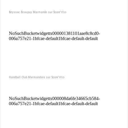
Beyssac Beaupuy Marmande sur Score'n'co
Handball Club Marmandais sur Score'n'co