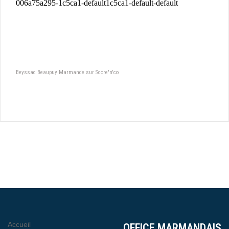
Beyssac Beaupuy Marmande sur Score'n'co
Accueil
OFFICE MARMANDAIS