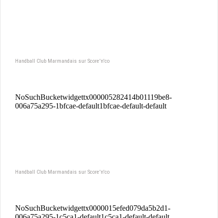
Handball Club Marmandais sur Score'n'co
Handball Club Marmandais sur Score'n'co