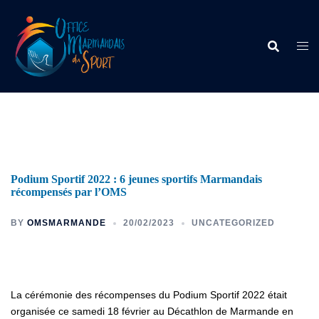
Podium Sportif 2022 : 6 jeunes sportifs Marmandais
récompensés par l’OMS
BY
OMSMARMANDE
20/02/2023
UNCATEGORIZED
La cérémonie des récompenses du Podium Sportif 2022 était
organisée ce samedi 18 février au Décathlon de Marmande en