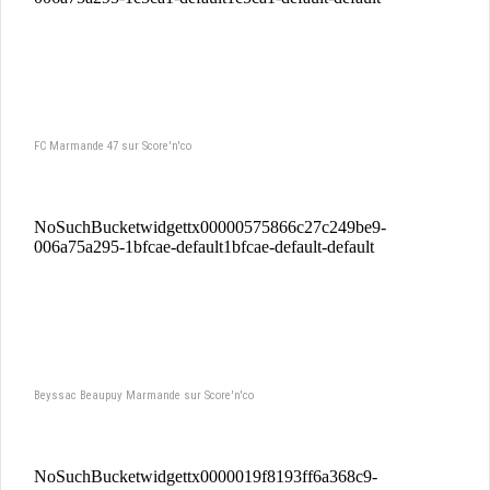
FC Marmande 47 sur Score'n'co
Beyssac Beaupuy Marmande sur Score'n'co