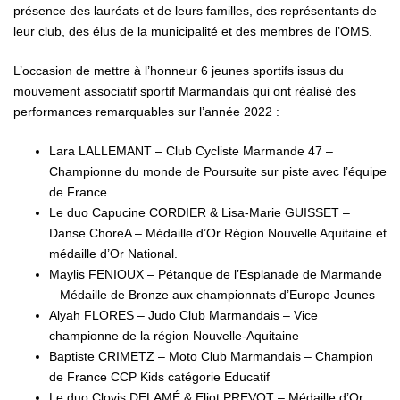
présence des lauréats et de leurs familles, des représentants de
leur club, des élus de la municipalité et des membres de l’OMS.
L’occasion de mettre à l’honneur 6 jeunes sportifs issus du
mouvement associatif sportif Marmandais qui ont réalisé des
performances remarquables sur l’année 2022 :
Lara LALLEMANT – Club Cycliste Marmande 47 –
Championne du monde de Poursuite sur piste avec l’équipe
de France
Le duo Capucine CORDIER & Lisa-Marie GUISSET –
Danse ChoreA – Médaille d’Or Région Nouvelle Aquitaine et
médaille d’Or National.
Maylis FENIOUX – Pétanque de l’Esplanade de Marmande
– Médaille de Bronze aux championnats d’Europe Jeunes
Alyah FLORES – Judo Club Marmandais – Vice
championne de la région Nouvelle-Aquitaine
Baptiste CRIMETZ – Moto Club Marmandais – Champion
de France CCP Kids catégorie Educatif
Le duo Clovis DELAMÉ & Eliot PREVOT – Médaille d’Or