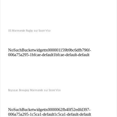
US Marmande Rugby sur Score'n'co
Beyssac Beaupuy Marmande sur Score'n'co