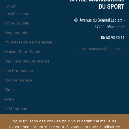
DU SPORT
L’OMS
Les Missions
48, Avenue du Général Leclerc -
Notre Soutien
47200 - Marmande
Evènements
05.53.93.30.11
PV d’Assemblée Générale
oms.marmande@gmail.com
Maison Sport Santé
Pépinière des Bénévoles
Les Formations
Prêt de matériel
Clubs
Actus
In Mémorium
Nous utilisons des cookies pour vous garantir la meilleure
expérience sur notre site web. Si vous continuez à utiliser ce