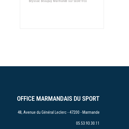
Beyssac Beaupuy Marmande sur Score'n'co
OFFICE MARMANDAIS DU SPORT
48, Avenue du Général Leclerc - 47200 - Marmande
05.53.93.30.11