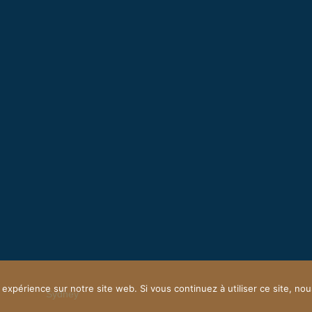
 expérience sur notre site web. Si vous continuez à utiliser ce site, n
owered by
Sydney