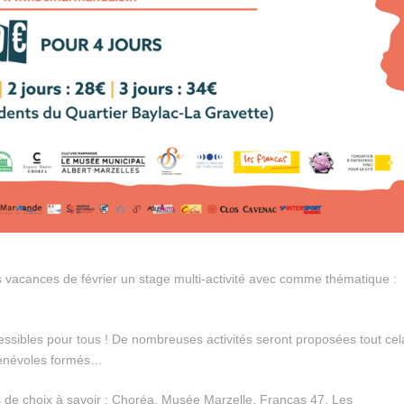
vacances de février un stage multi-activité avec comme thématique :
ssibles pour tous ! De nombreuses activités seront proposées tout cel
 bénévoles formés…
 de choix à savoir : Choréa, Musée Marzelle, Francas 47, Les