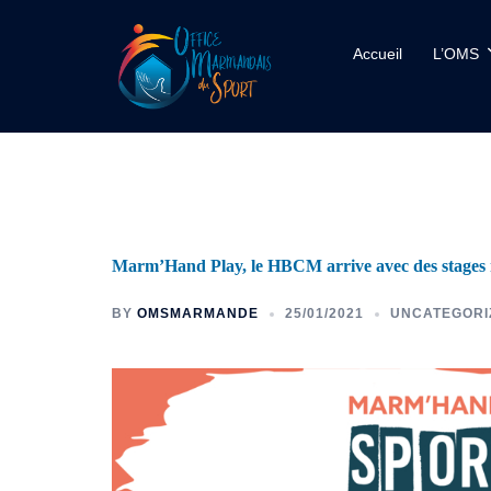
Accueil
L’OMS
Marm’Hand Play, le HBCM arrive avec des stages 
BY
OMSMARMANDE
25/01/2021
UNCATEGORI