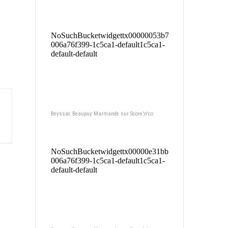
Beyssac Beaupuy Marmande sur Score'n'co