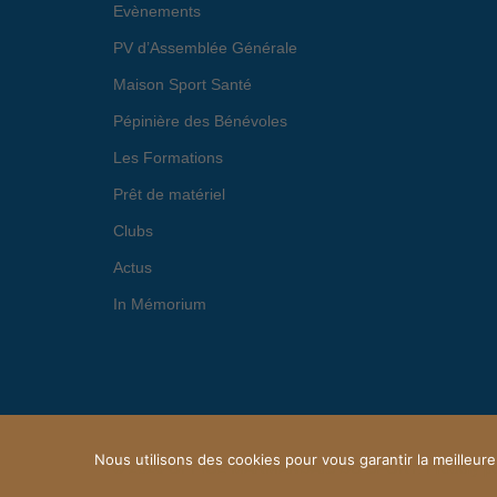
Evènements
PV d’Assemblée Générale
Maison Sport Santé
Pépinière des Bénévoles
Les Formations
Prêt de matériel
Clubs
Actus
In Mémorium
Nous utilisons des cookies pour vous garantir la meilleure
© 2026 OFFICE MARMANDAIS DU SPORT. Proudly p