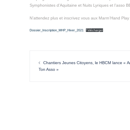
Symphonistes d’Aquitaine et Nuits Lyriques et l’asso 
N’attendez plus et inscrivez vous aux Marm’Hand Play 
Dossier_Inscription_MHP_Hiver_2021
Télécharger
Chantiers Jeunes Citoyens, le HBCM lance « 
Ton Asso »