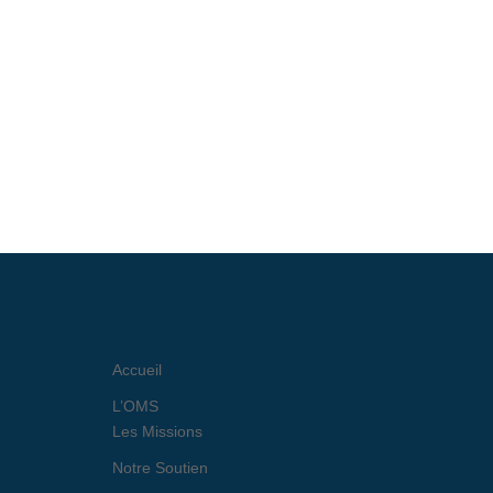
Accueil
L’OMS
Les Missions
Notre Soutien