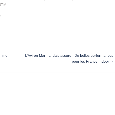
BBTM !
!
Anime
L’Aviron Marmandais assure ! De belles performances
pour les France Indoor