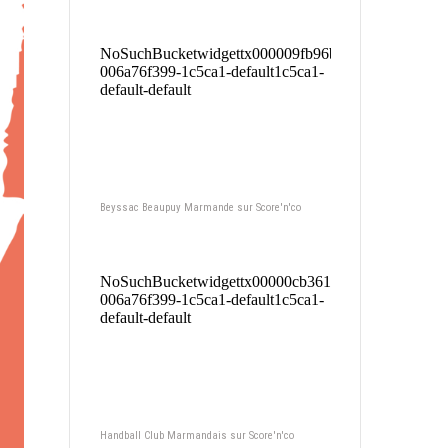
Beyssac Beaupuy Marmande sur Score'n'co
Handball Club Marmandais sur Score'n'co