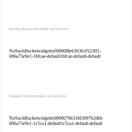
Beyssac Beaupuy Marmande sur Score'n'co
Handball Club Marmandais sur Score'n'co