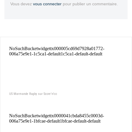
Vous devez
vous connecter
pour publier un commentaire.
US Marmande Rugby sur Score'n'co