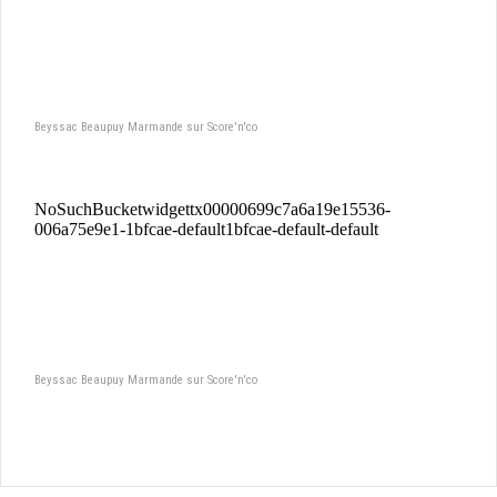
Beyssac Beaupuy Marmande sur Score'n'co
Beyssac Beaupuy Marmande sur Score'n'co