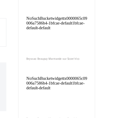
Beyssac Beaupuy Marmande sur Score'n'co