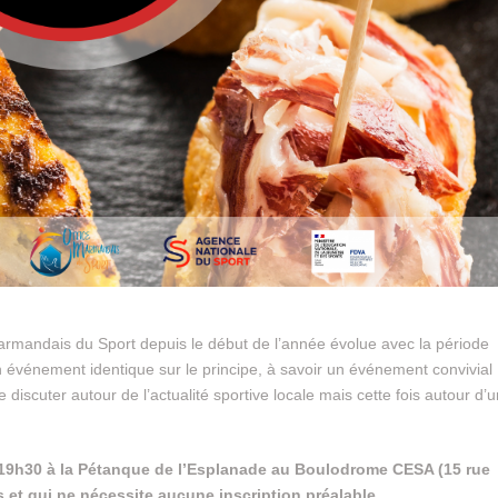
Marmandais du Sport depuis le début de l’année évolue avec la période
n événement identique sur le principe, à savoir un événement convivial
discuter autour de l’actualité sportive locale mais cette fois autour d’u
19h30 à la Pétanque de l’Esplanade au Boulodrome CESA (15 rue
 et qui ne nécessite aucune inscription préalable.