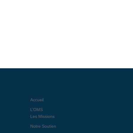
Accueil
L’OMS
Les Missions
Notre Soutien