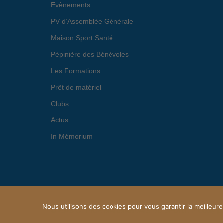
Evènements
PV d’Assemblée Générale
Maison Sport Santé
Pépinière des Bénévoles
Les Formations
Prêt de matériel
Clubs
Actus
In Mémorium
Nous utilisons des cookies pour vous garantir la meilleure
© 2026 OFFICE MARMANDAIS DU SPORT. Proudly p