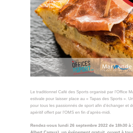
Le traditionnel Café des Sports organisé par l’Office 
estivale pour laisser place au « Tapas des Sports ». U
pour tous les passionnés de sport afin d’échanger et de 
apéritif offert par l’OMS en fin d’après-midi.
Rendez-vous lundi 26 septembre 2022 de 18h30 à 
Albert Camus), un événement gratuit, ouvert à tous