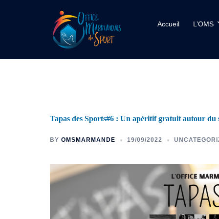
Accueil
L’OMS
Tapas des Sports#6 : Un apéritif gratuit autour d
BY
OMSMARMANDE
19/09/2022
UNCATEGORI