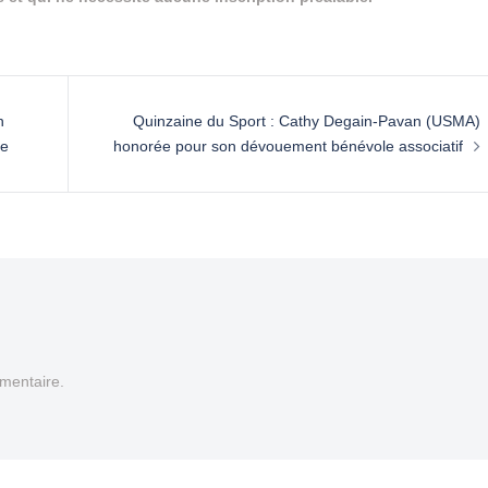
n
Quinzaine du Sport : Cathy Degain-Pavan (USMA)
te
honorée pour son dévouement bénévole associatif
mentaire.