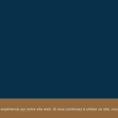
 expérience sur notre site web. Si vous continuez à utiliser ce site, n
owered by
Sydney