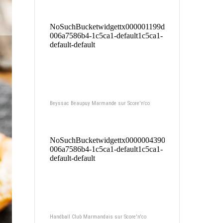
Beyssac Beaupuy Marmande sur Score'n'co
Handball Club Marmandais sur Score'n'co