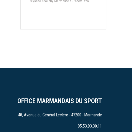
Beyssac Beaupuy Marmande sur Score'n'co
OFFICE MARMANDAIS DU SPORT
48, Avenue du Général Leclerc - 47200 - Marmande
05.53.93.30.11