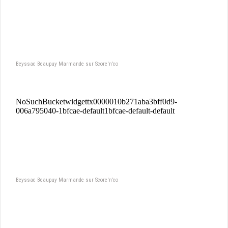
Beyssac Beaupuy Marmande sur Score'n'co
Beyssac Beaupuy Marmande sur Score'n'co