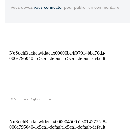
Vous devez
vous connecter
pour publier un commentaire.
US Marmande Rugby sur Score'n'co