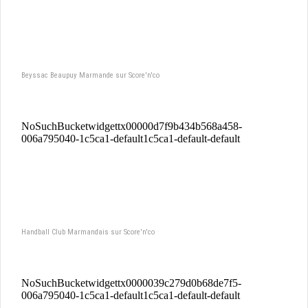
Beyssac Beaupuy Marmande sur Score'n'co
Handball Club Marmandais sur Score'n'co