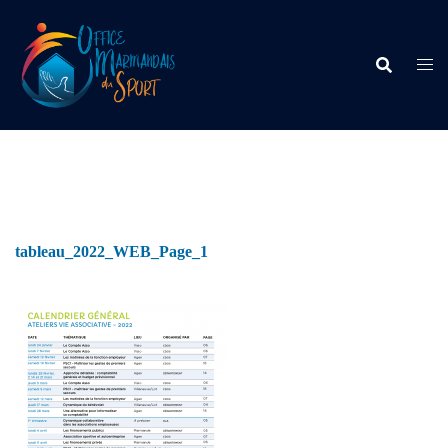
tableau_2022_WEB_Page_1