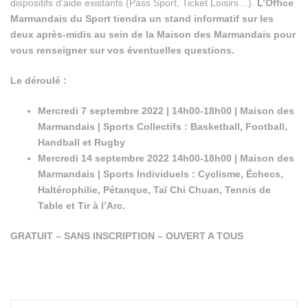
dispositifs d’aide existants (Pass Sport, Ticket Loisirs…).
L’Office
Marmandais du Sport tiendra un stand informatif sur les
deux après-midis au sein de la Maison des Marmandais pour
vous renseigner sur vos éventuelles questions.
Le déroulé :
Mercredi 7 septembre 2022 | 14h00-18h00 | Maison des
Marmandais | Sports Collectifs : Basketball, Football,
Handball et Rugby
Mercredi 14 septembre 2022 14h00-18h00 | Maison des
Marmandais | Sports Individuels : Cyclisme, Échecs,
Haltérophilie, Pétanque, Taï Chi Chuan, Tennis de
Table et Tir à l’Arc.
GRATUIT – SANS INSCRIPTION – OUVERT A TOUS