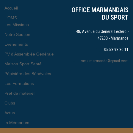
Accueil
OFFICE MARMANDAIS
DU SPORT
L’OMS
Les Missions
48, Avenue du Général Leclerc -
Notre Soutien
47200 - Marmande
Evènements
05.53.93.30.11
PV d’Assemblée Générale
oms.marmande@gmail.com
Maison Sport Santé
Pépinière des Bénévoles
Les Formations
Prêt de matériel
Clubs
Actus
In Mémorium