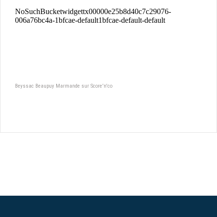
Beyssac Beaupuy Marmande sur Score'n'co