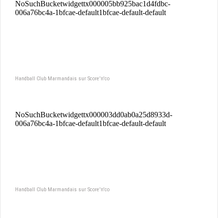
Handball Club Marmandais sur Score'n'co
Handball Club Marmandais sur Score'n'co