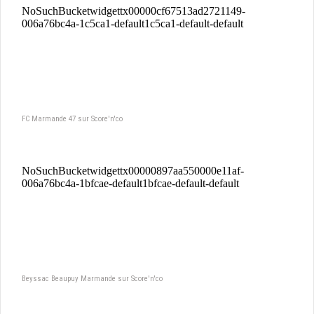
FC Marmande 47 sur Score'n'co
Beyssac Beaupuy Marmande sur Score'n'co