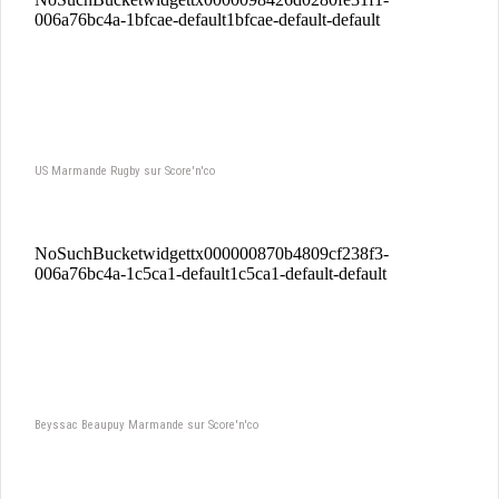
US Marmande Rugby sur Score'n'co
Beyssac Beaupuy Marmande sur Score'n'co