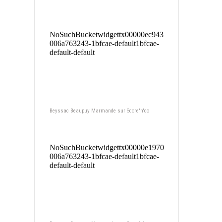
Beyssac Beaupuy Marmande sur Score'n'co