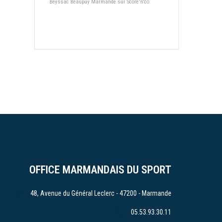
Beyssac Beaupuy Marmande sur Score'n'co
OFFICE MARMANDAIS DU SPORT
48, Avenue du Général Leclerc - 47200 - Marmande
05.53.93.30.11