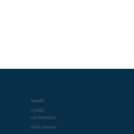
Accueil
L’OMS
Les Missions
Notre Soutien