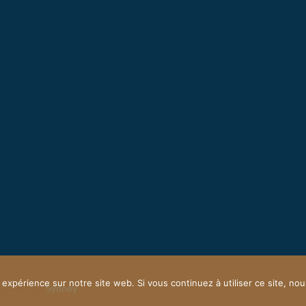
 expérience sur notre site web. Si vous continuez à utiliser ce site, n
owered by
Sydney