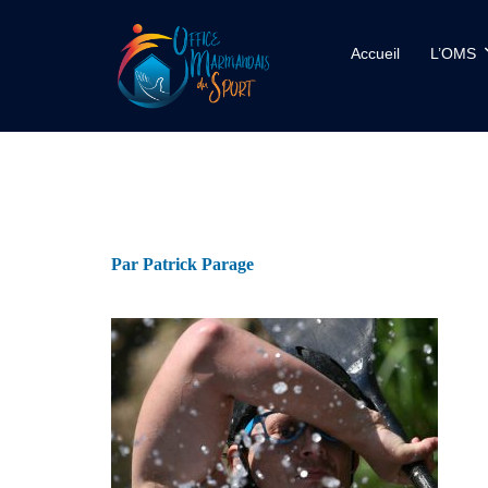
Accueil
L’OMS
Par Patrick Parage