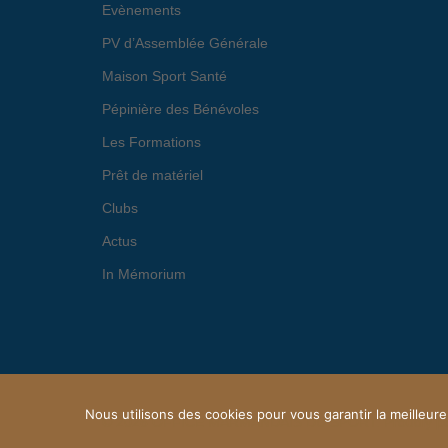
Evènements
PV d’Assemblée Générale
Maison Sport Santé
Pépinière des Bénévoles
Les Formations
Prêt de matériel
Clubs
Actus
In Mémorium
Nous utilisons des cookies pour vous garantir la meilleure
© 2026 OFFICE MARMANDAIS DU SPORT. Proudly p