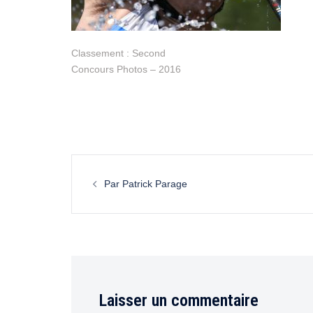
Classement : Second
Concours Photos – 2016
Par Patrick Parage
Laisser un commentaire