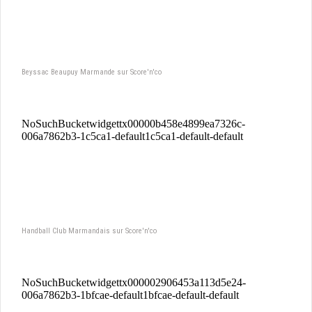
Beyssac Beaupuy Marmande sur Score'n'co
Handball Club Marmandais sur Score'n'co