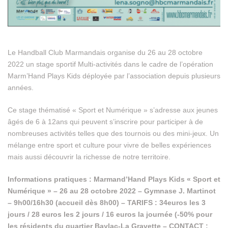
Le Handball Club Marmandais organise du 26 au 28 octobre
2022 un stage sportif Multi-activités dans le cadre de l’opération
Marm’Hand Plays Kids déployée par l’association depuis plusieurs
années.
Ce stage thématisé « Sport et Numérique » s’adresse aux jeunes
âgés de 6 à 12ans qui peuvent s’inscrire pour participer à de
nombreuses activités telles que des tournois ou des mini-jeux. Un
mélange entre sport et culture pour vivre de belles expériences
mais aussi découvrir la richesse de notre territoire.
Informations pratiques : Marmand’Hand Plays Kids « Sport et
Numérique » – 26 au 28 octobre 2022 – Gymnase J. Martinot
– 9h00/16h30 (accueil dès 8h00) – TARIFS : 34euros les 3
jours / 28 euros les 2 jours / 16 euros la journée (-50% pour
les résidents du quartier Baylac-La Gravette – CONTACT :