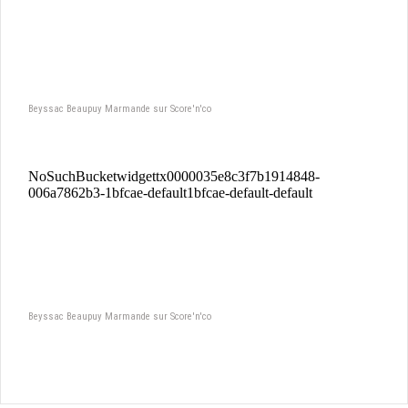
Beyssac Beaupuy Marmande sur Score'n'co
Beyssac Beaupuy Marmande sur Score'n'co