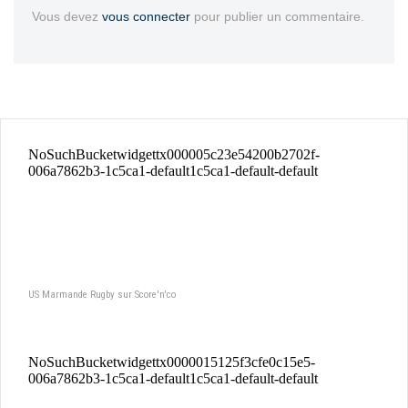
Vous devez
vous connecter
pour publier un commentaire.
US Marmande Rugby sur Score'n'co