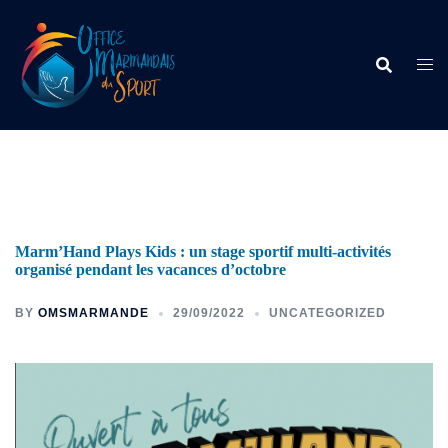
Marm’Hand Plays Kids : un stage sportif multi-activités
organisé pendant les vacances d’octobre
BY
OMSMARMANDE
29/09/2022
UNCATEGORIZED