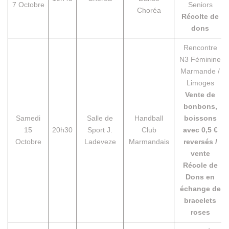
7 Octobre
Seniors
Choréa
Récolte de
dons
Rencontre
N3 Féminine
Marmande /
Limoges
Vente de
bonbons,
Samedi
Salle de
Handball
boissons
15
20h30
Sport J.
Club
avec 0,5 €
Octobre
Ladeveze
Marmandais
reversés /
vente
Récole de
Dons en
échange de
bracelets
roses