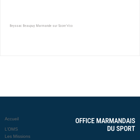
Beyssac Beaupuy Marmande sur Score'n'co
Accueil
OFFICE MARMANDAIS
DU SPORT
L’OMS
Les Missions