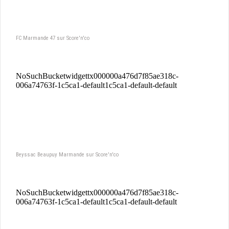
FC Marmande 47 sur Score'n'co
Beyssac Beaupuy Marmande sur Score'n'co