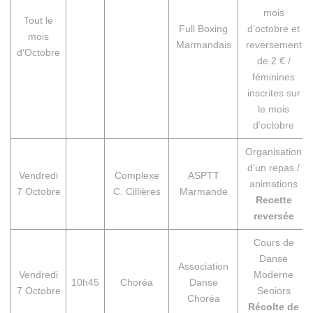
mois
Tout le
Full Boxing
d’octobre et
mois
Marmandais
reversement
d’Octobre
de 2 € /
féminines
inscrites sur
le mois
d’octobre
Organisation
d’un repas /
Vendredi
Complexe
ASPTT
animations
7 Octobre
C. Cillières
Marmande
Recette
reversée
Cours de
Danse
Association
Vendredi
Moderne
10h45
Choréa
Danse
7 Octobre
Seniors
Choréa
Récolte de