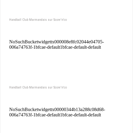
Handball Club Marmandais sur Score'n'co
Handball Club Marmandais sur Score'n'co