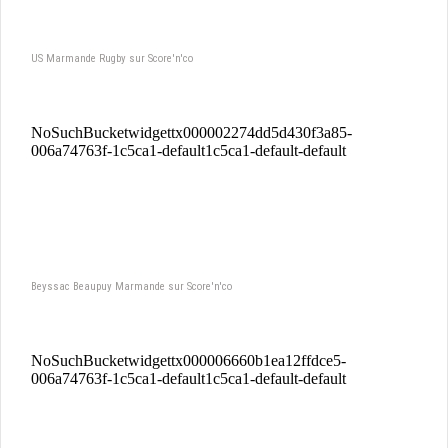
US Marmande Rugby sur Score'n'co
Beyssac Beaupuy Marmande sur Score'n'co