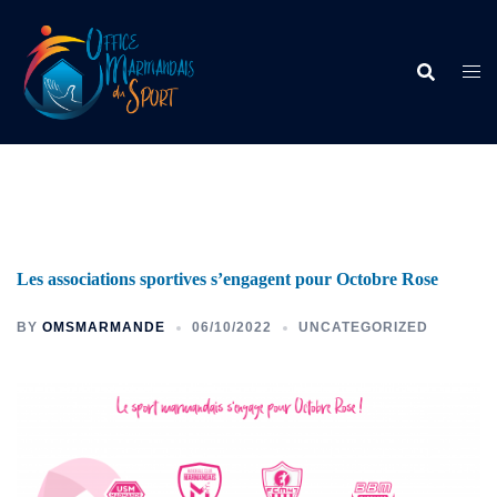
Les associations sportives s’engagent pour Octobre Rose
BY
OMSMARMANDE
06/10/2022
UNCATEGORIZED