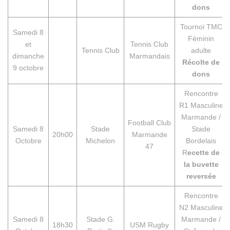
dons
Tournoi TMC
Samedi 8
Féminin
et
Tennis Club
Tennis Club
adulte
dimanche
Marmandais
Récolte de
9 octobre
dons
Rencontre
R1 Masculine
Marmande /
Football Club
Samedi 8
Stade
Stade
20h00
Marmande
Octobre
Michelon
Bordelais
47
R
ecette de
la buvette
reversée
Rencontre
N2 Masculine
Samedi 8
Stade G.
Marmande /
18h30
USM Rugby