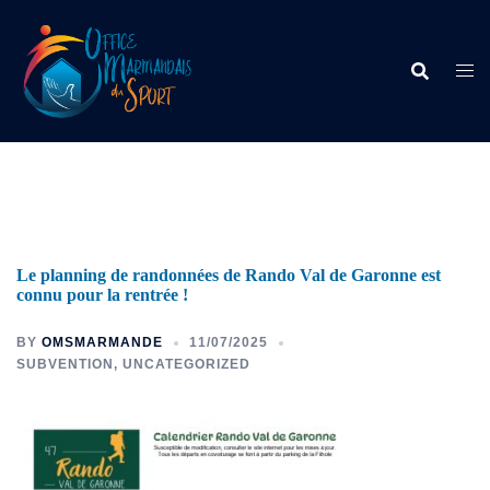
Le planning de randonnées de Rando Val de Garonne est
connu pour la rentrée !
BY
OMSMARMANDE
11/07/2025
SUBVENTION
,
UNCATEGORIZED