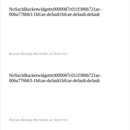
Beyssac Beaupuy Marmande sur Score'n'co
Beyssac Beaupuy Marmande sur Score'n'co