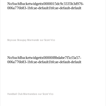
Beyssac Beaupuy Marmande sur Score'n'co
Handball Club Marmandais sur Score'n'co