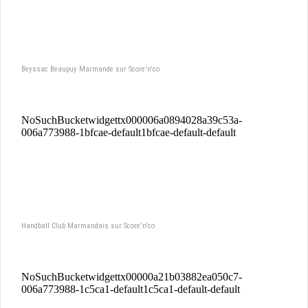
Beyssac Beaupuy Marmande sur Score'n'co
Handball Club Marmandais sur Score'n'co