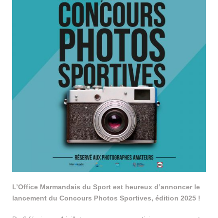
L’Office Marmandais du Sport est heureux d’annoncer le
lancement du Concours Photos Sportives, édition 2025 !