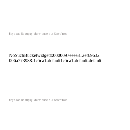
Beyssac Beaupuy Marmande sur Score'n'co
Beyssac Beaupuy Marmande sur Score'n'co