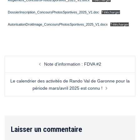
Reglement_ConcoursPhotosSportives_2025_V2.docx
Télécharger
DossierInscription_ConcoursPhotosSportives_2025_V1.doc
Télécharger
AutorisationDroitImage_ConcoursPhotosSportives_2025_V1.docx
Télécharger
Note d’information : FDVA #2
Le calendrier des activités de Rando Val de Garonne pour la
période mars/avril 2025 est connu !
Laisser un commentaire