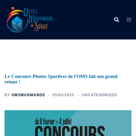
Le Concours Photos Sportives de l’OMS fait son grand
retour !
BY
OMSMARMANDE
05/02/2025
UNCATEGORIZED