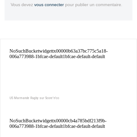
Vous devez
vous connecter
pour publier un commentaire.
US Marmande Rugby sur Score'n'co