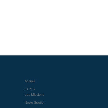
Accueil
L’OMS
Les Missions
Notre Soutien