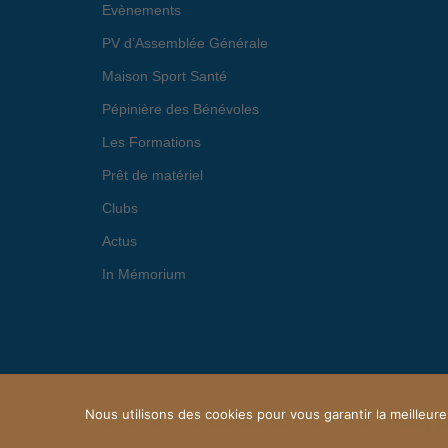
Evènements
PV d’Assemblée Générale
Maison Sport Santé
Pépinière des Bénévoles
Les Formations
Prêt de matériel
Clubs
Actus
In Mémorium
Nous utilisons des cookies pour vous garantir la meilleure
© 2026 OFFICE MARMANDAIS DU SPORT. Proudly p