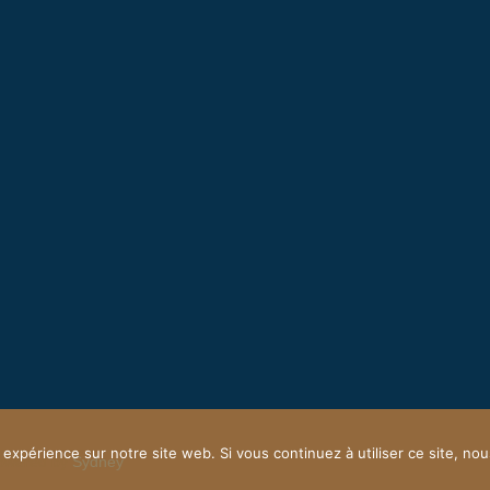
 expérience sur notre site web. Si vous continuez à utiliser ce site, n
owered by
Sydney