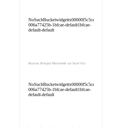
Beyssac Beaupuy Marmande sur Score'n'co