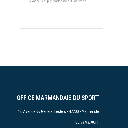
Beyssac Beaupuy Marmande sur Score'n'co
OFFICE MARMANDAIS DU SPORT
48, Avenue du Général Leclerc - 47200 - Marmande
05.53.93.30.11