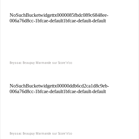
Beyssac Beaupuy Marmande sur Score'n'co
Beyssac Beaupuy Marmande sur Score'n'co