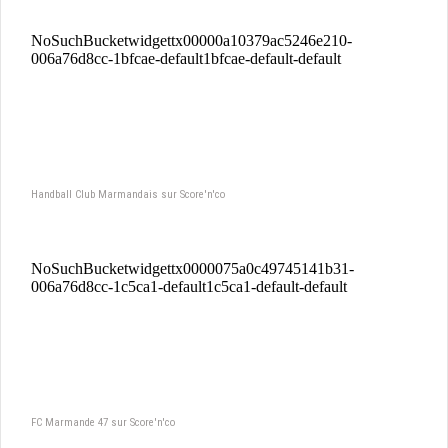
Handball Club Marmandais sur Score'n'co
FC Marmande 47 sur Score'n'co