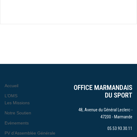
Accueil
OFFICE MARMANDAIS
DU SPORT
L’OMS
Les Missions
48, Avenue du Général Leclerc -
Notre Soutien
47200 - Marmande
Evènements
05.53.93.30.11
PV d’Assemblée Générale