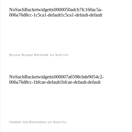
Beyssac Beaupuy Marmande sur Score'n'co
Handball Club Marmandais sur Score'n'co