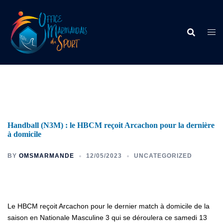
Handball (N3M) : le HBCM reçoit Arcachon pour la dernière
à domicile
BY
OMSMARMANDE
12/05/2023
UNCATEGORIZED
Le HBCM reçoit Arcachon pour le dernier match à domicile de la
saison en Nationale Masculine 3 qui se déroulera ce samedi 13