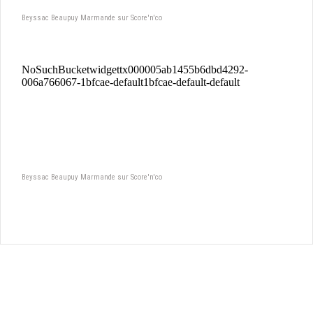
Beyssac Beaupuy Marmande sur Score'n'co
Beyssac Beaupuy Marmande sur Score'n'co