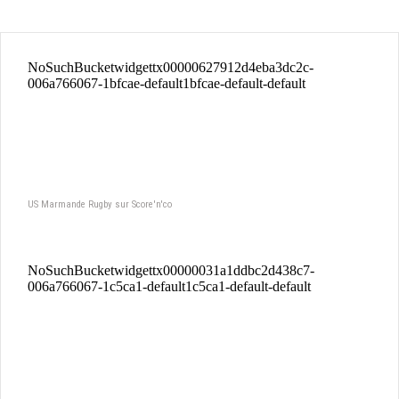
US Marmande Rugby sur Score'n'co