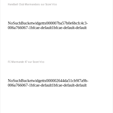
Handball Club Marmandais sur Score'n'co
FC Marmande 47 sur Score'n'co