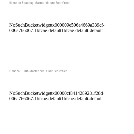
Beyssac Beaupuy Marmande sur Score'n'co
Handball Club Marmandais sur Score'n'co