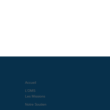
Accueil
L’OMS
Les Missions
Notre Soutien