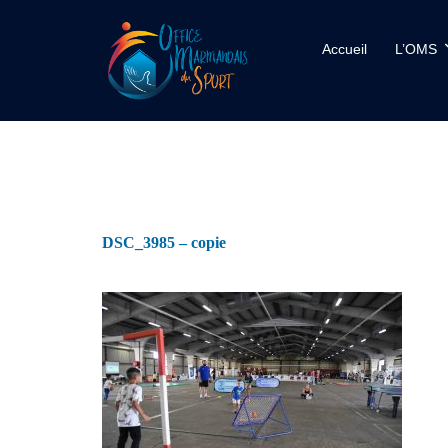
Accueil
L’OMS
DSC_3985 – copie