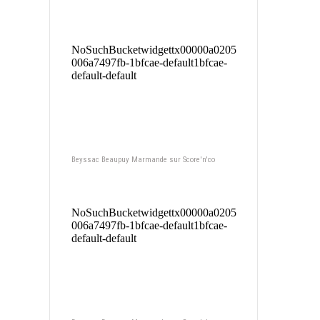
Beyssac Beaupuy Marmande sur Score'n'co