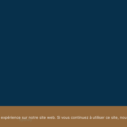
 expérience sur notre site web. Si vous continuez à utiliser ce site, n
owered by
Sydney