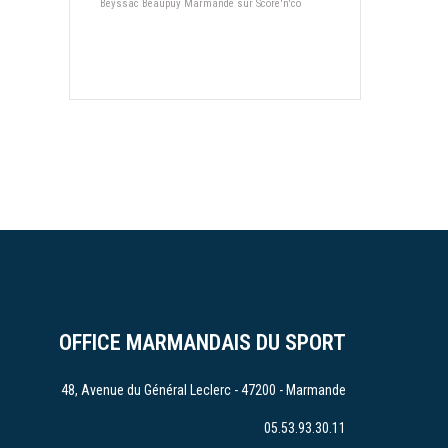
Beyssac Beaupuy Marmande sur Score'n'co
OFFICE MARMANDAIS DU SPORT
48, Avenue du Général Leclerc - 47200 - Marmande
05.53.93.30.11