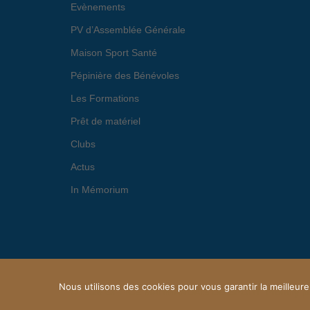
Evènements
PV d’Assemblée Générale
Maison Sport Santé
Pépinière des Bénévoles
Les Formations
Prêt de matériel
Clubs
Actus
In Mémorium
Nous utilisons des cookies pour vous garantir la meilleure
© 2026 OFFICE MARMANDAIS DU SPORT. Proudly p