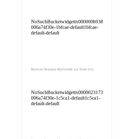
Beyssac Beaupuy Marmande sur Score'n'co