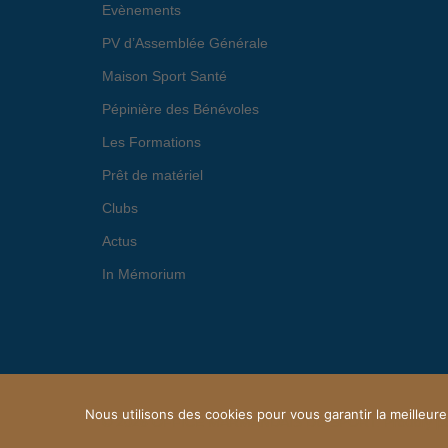
Evènements
PV d’Assemblée Générale
Maison Sport Santé
Pépinière des Bénévoles
Les Formations
Prêt de matériel
Clubs
Actus
In Mémorium
Nous utilisons des cookies pour vous garantir la meilleure
© 2026 OFFICE MARMANDAIS DU SPORT. Proudly p