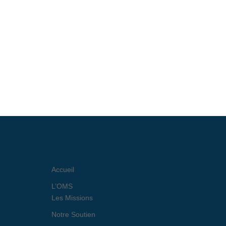
Accueil
L’OMS
Les Missions
Notre Soutien