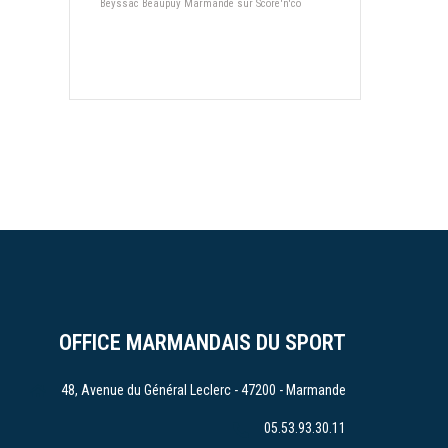
Beyssac Beaupuy Marmande sur Score'n'co
OFFICE MARMANDAIS DU SPORT
48, Avenue du Général Leclerc - 47200 - Marmande
05.53.93.30.11