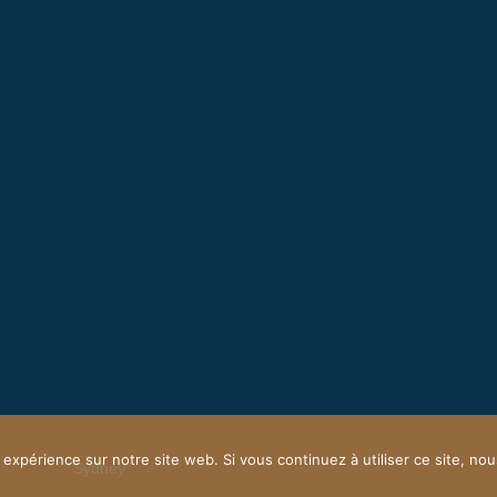
 expérience sur notre site web. Si vous continuez à utiliser ce site, n
owered by
Sydney