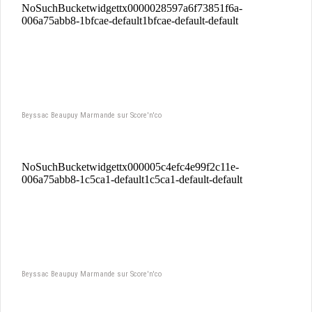
Beyssac Beaupuy Marmande sur Score'n'co
Beyssac Beaupuy Marmande sur Score'n'co