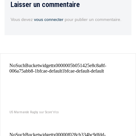
Laisser un commentaire
Vous devez
vous connecter
pour publier un commentaire.
US Marmande Rugby sur Score'n'co