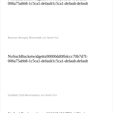
Beyssac Beaupuy Marmande sur Score'n'co
Handball Club Marmandais sur Score'n'co