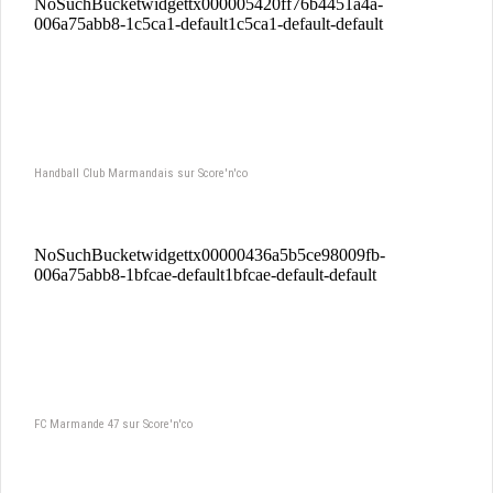
Handball Club Marmandais sur Score'n'co
FC Marmande 47 sur Score'n'co