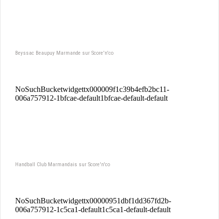
Beyssac Beaupuy Marmande sur Score'n'co
Handball Club Marmandais sur Score'n'co