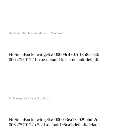
Handball Club Marmandais sur Score'n'co
FC Marmande 47 sur Score'n'co