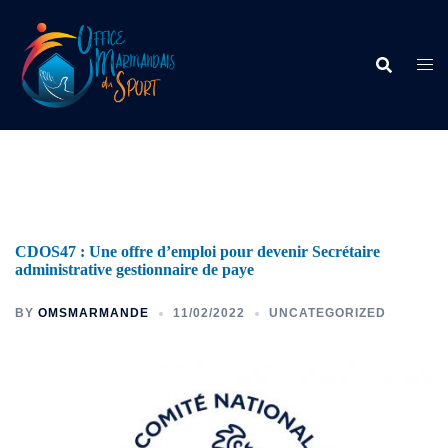
CDOS47 : Une offre d’emploi pour devenir Secrétaire
administrative gestionnaire de paye
BY
OMSMARMANDE
11/02/2022
UNCATEGORIZED