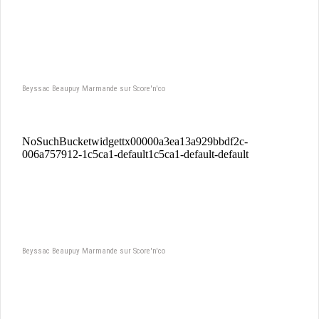
Beyssac Beaupuy Marmande sur Score'n'co
Beyssac Beaupuy Marmande sur Score'n'co