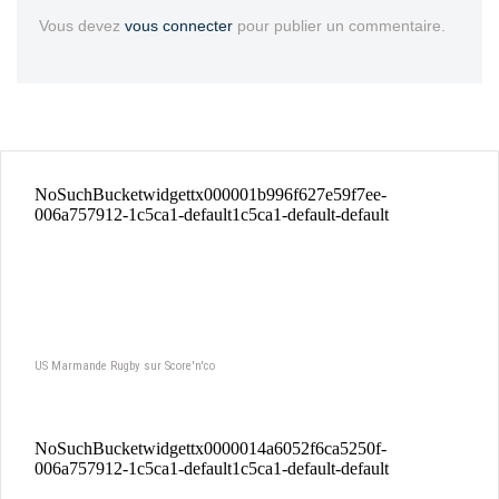
Vous devez
vous connecter
pour publier un commentaire.
US Marmande Rugby sur Score'n'co