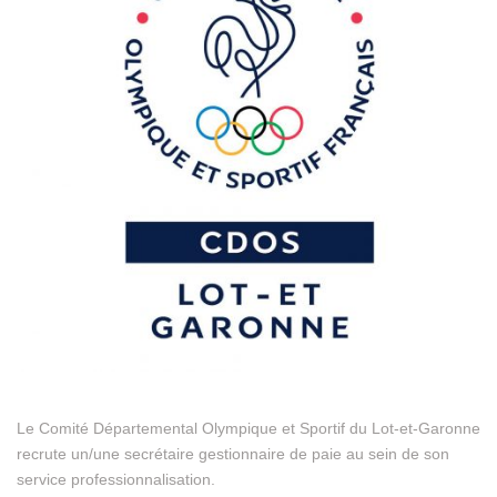
Le Comité Départemental Olympique et Sportif du Lot-et-Garonne
recrute un/une secrétaire gestionnaire de paie au sein de son
service professionnalisation.