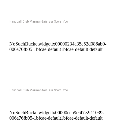
Handball Club Marmandais sur Score'n'co
Handball Club Marmandais sur Score'n'co