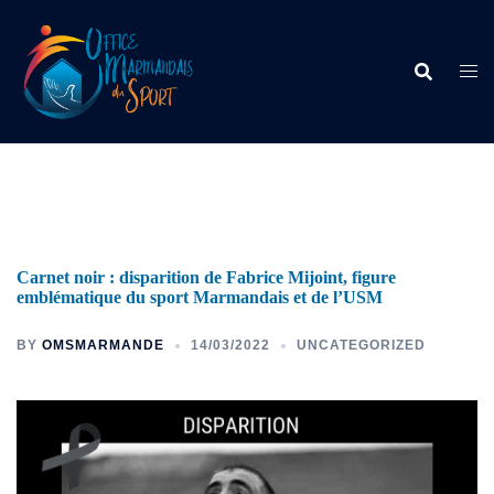
Carnet noir : disparition de Fabrice Mijoint, figure
emblématique du sport Marmandais et de l’USM
BY
OMSMARMANDE
14/03/2022
UNCATEGORIZED