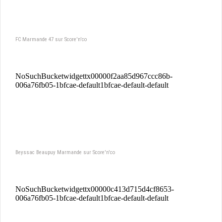
FC Marmande 47 sur Score'n'co
Beyssac Beaupuy Marmande sur Score'n'co