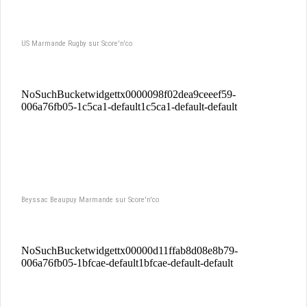
US Marmande Rugby sur Score'n'co
Beyssac Beaupuy Marmande sur Score'n'co