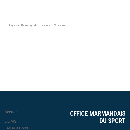
Beyssac Beaupuy Marmande sur Score'n'co
Accueil
OFFICE MARMANDAIS
DU SPORT
L’OMS
Les Missions