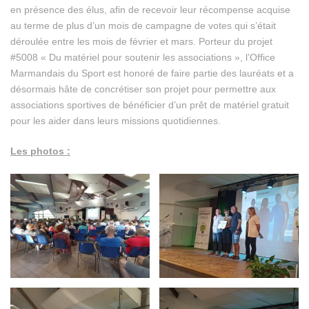
en présence des élus, afin de recevoir leur récompense acquise
au terme de plus d’un mois de campagne de votes qui s’était
déroulée entre les mois de février et mars. Porteur du projet
#5008 « Du matériel pour soutenir les associations », l’Office
Marmandais du Sport est honoré de faire partie des lauréats et a
désormais hâte de concrétiser son projet pour permettre aux
associations sportives de bénéficier d’un prêt de matériel gratuit
pour les aider dans leurs missions quotidiennes.
Les photos :