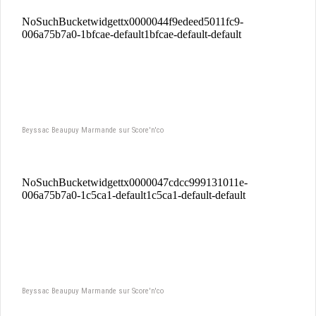
Beyssac Beaupuy Marmande sur Score'n'co
Beyssac Beaupuy Marmande sur Score'n'co