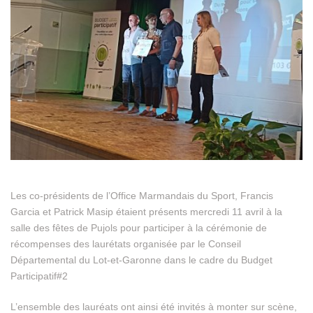
Les co-présidents de l’Office Marmandais du Sport, Francis
Garcia et Patrick Masip étaient présents mercredi 11 avril à la
salle des fêtes de Pujols pour participer à la cérémonie de
récompenses des laurétats organisée par le Conseil
Départemental du Lot-et-Garonne dans le cadre du Budget
Participatif#2
L’ensemble des lauréats ont ainsi été invités à monter sur scène,