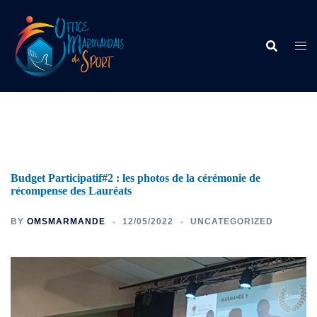
Budget Participatif#2 : les photos de la cérémonie de
récompense des Lauréats
BY
OMSMARMANDE
12/05/2022
UNCATEGORIZED