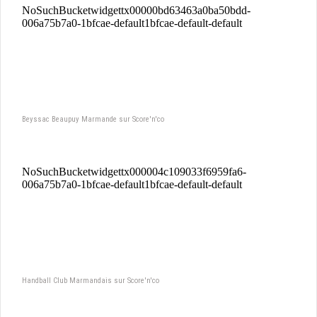
Beyssac Beaupuy Marmande sur Score'n'co
Handball Club Marmandais sur Score'n'co