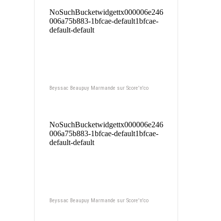
Beyssac Beaupuy Marmande sur Score'n'co
Beyssac Beaupuy Marmande sur Score'n'co