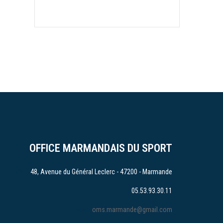
OFFICE MARMANDAIS DU SPORT
48, Avenue du Général Leclerc - 47200 - Marmande
05.53.93.30.11
oms.marmande@gmail.com