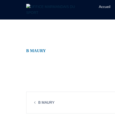
Accueil
B MAURY
B MAURY