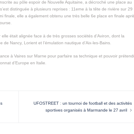
scrite au pôle espoir de Nouvelle Aquitaine, a décroché une place au
est distinguée à plusieurs reprises : 11eme à la tête de rivière sur 29
i finale, elle a également obtenu une très belle 6e place en finale apr
course.
lle était alignée face à de très grosses sociétés d’Aviron, dont la
 de Nancy, Lorient et l’émulation nautique d’Aix-les-Bains.
rance à Vaires sur Marne pour parfaire sa technique et pouvoir prétend
nnat d’Europe en Italie.
és
UFOSTREET : un tournoi de football et des activités
sportives organisés à Marmande le 27 avril