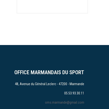
OFFICE MARMANDAIS DU SPORT
48, Avenue du Général Leclerc - 47200 - Marmande
05.53.93.30.11
oms.marmande@gmail.com