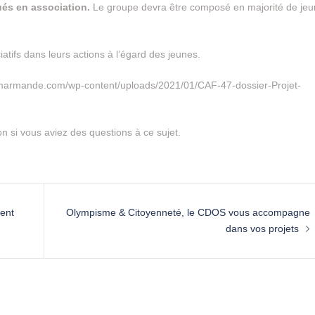
ués en association.
Le groupe devra être composé en majorité de je
iatifs dans leurs actions à l’égard des jeunes.
/omsmarmande.com/wp-content/uploads/2021/01/CAF-47-dossier-Projet-
on si vous aviez des questions à ce sujet.
ment
Olympisme & Citoyenneté, le CDOS vous accompagne
dans vos projets