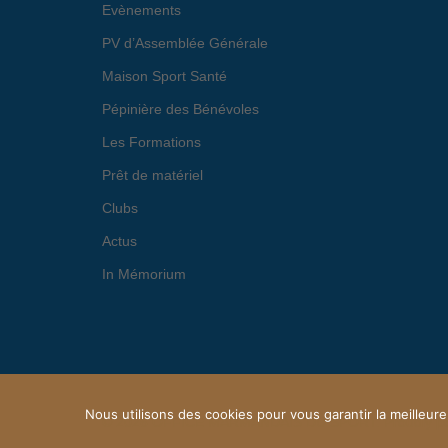
Evènements
PV d’Assemblée Générale
Maison Sport Santé
Pépinière des Bénévoles
Les Formations
Prêt de matériel
Clubs
Actus
In Mémorium
Nous utilisons des cookies pour vous garantir la meilleure
© 2026 OFFICE MARMANDAIS DU SPORT. Proudly p