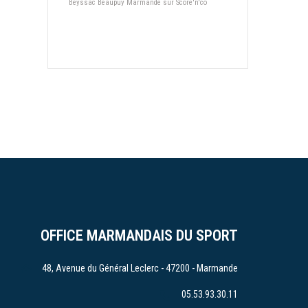
Beyssac Beaupuy Marmande sur Score'n'co
OFFICE MARMANDAIS DU SPORT
48, Avenue du Général Leclerc - 47200 - Marmande
05.53.93.30.11