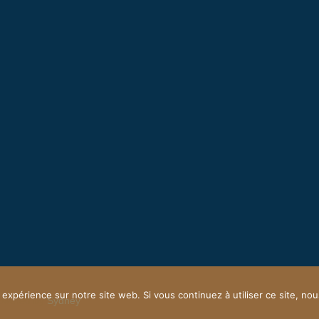
 expérience sur notre site web. Si vous continuez à utiliser ce site, n
owered by
Sydney