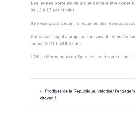
Les jeunes porteurs de projet doivent être constit
de 12 à 17 ans révolus.
Il ne vise pas à soutenir directement les réseaux assoc
Retrouvez l’appel à projet au lien suivant : https:/
jeunes-2021-LIGUE47.doc
L’Office Marmandais du Sport se tient à votre dispositi
Prodiges de la République, valoriser l’engage
citoyen !