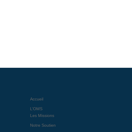
Accueil
L’OMS
Les Missions
Notre Soutien