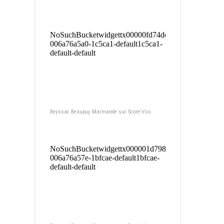
Beyssac Beaupuy Marmande sur Score'n'co